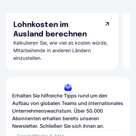
Lohnkosten im
G
Ausland berechnen
A
Kalkulieren Sie, wie viel es kosten würde,
Al
Mitarbeitende in anderen Ländern
Te
einzustellen.
be
Erhalten Sie hilfreiche Tipps rund um den
Aufbau von globalen Teams und internationales
Unternehmenswachstum. Über 50.000
Abonnenten erhalten bereits unseren
Newsletter. Schließen Sie sich ihnen an.