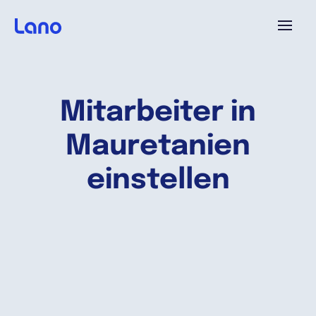
Plattform
Mitarbeiter in
Warum Lano?
Mauretanien
Preise
einstellen
Ressourcen
Unternehmen