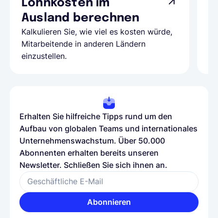
Lohnkosten im
G
Ausland berechnen
A
Kalkulieren Sie, wie viel es kosten würde,
Al
Mitarbeitende in anderen Ländern
Te
einzustellen.
be
Erhalten Sie hilfreiche Tipps rund um den
Aufbau von globalen Teams und internationales
Unternehmenswachstum. Über 50.000
Abonnenten erhalten bereits unseren
Newsletter. Schließen Sie sich ihnen an.
Geschäftliche E-Mail
Abonnieren