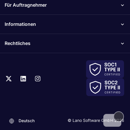
Für Auftragnehmer
Informationen
Rechtliches
.
© Lano Software GmbH 2026
Deutsch