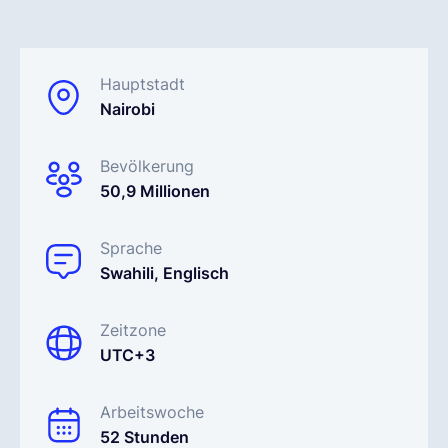
Deutsch
Hauptstadt
Nairobi
Demo buchen
Bevölkerung
EOR & Payroll
50,9 Millionen
Contractor Management
Sprache
Swahili, Englisch
Zeitzone
UTC+3
Arbeitswoche
52 Stunden