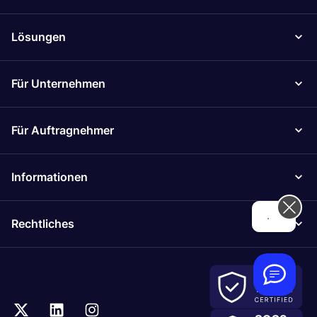
Lösungen
Für Unternehmen
Für Auftragnehmer
Informationen
Hi! How can we help you today?
Rechtliches