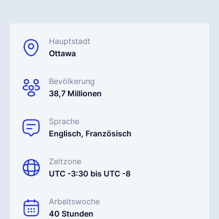
Deutsch
Hauptstadt
Ottawa
Demo buchen
Bevölkerung
EOR & Payroll
38,7 Millionen
Contractor Management
Sprache
Englisch, Französisch
Zeitzone
UTC -3:30 bis UTC -8
Arbeitswoche
40 Stunden