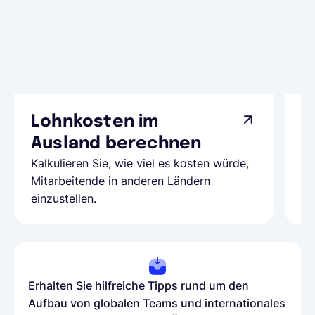
Lohnkosten im
G
Ausland berechnen
A
Kalkulieren Sie, wie viel es kosten würde,
Al
Mitarbeitende in anderen Ländern
Te
einzustellen.
be
Erhalten Sie hilfreiche Tipps rund um den
Aufbau von globalen Teams und internationales