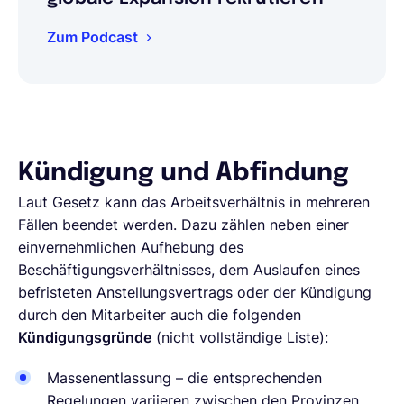
Zum Podcast
Kündigung und Abfindung
Laut Gesetz kann das Arbeitsverhältnis in mehreren
Fällen beendet werden. Dazu zählen neben einer
einvernehmlichen Aufhebung des
Beschäftigungsverhältnisses, dem Auslaufen eines
befristeten Anstellungsvertrags oder der Kündigung
durch den Mitarbeiter auch die folgenden
Kündigungsgründe
(nicht vollständige Liste):
Massenentlassung – die entsprechenden
Regelungen variieren zwischen den Provinzen