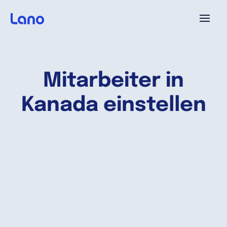
Plattform
Mitarbeiter in
Warum Lano?
Kanada einstellen
Preise
Ressourcen
Unternehmen