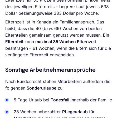
Elternzeit nur 33 Prozent des normalen Einkommens
des jeweiligen Elternteils – begrenzt auf jeweils 638
Dollar beziehungsweise 383 Dollar pro Woche.
Elternzeit ist in Kanada ein Familienanspruch. Das
heißt, dass die 40 (bzw. 69) Wochen von beiden
Elternteilen gemeinsam genutzt werden müssen.
Ein
Elternteil
kann
maximal 35 Wochen Elternzeit
beantragen – 61 Wochen, wenn die Eltern sich für die
verlängerte Elternzeit entscheiden.
Sonstige Arbeitnehmeransprüche
Nach Bundesrecht stehen Mitarbeitern außerdem die
folgenden
Sonderurlaube
zu:
5 Tage Urlaub bei
Todesfall
innerhalb der Familie
28 Wochen unbezahlter
Pflegeurlaub
für