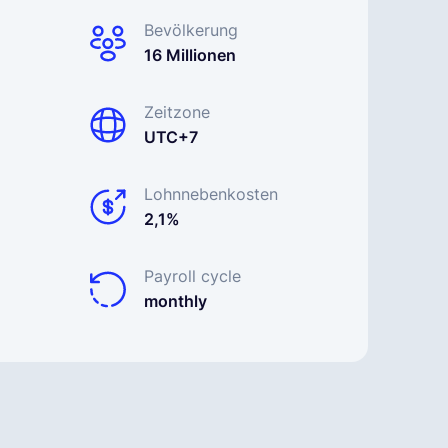
Bevölkerung
16 Millionen
Zeitzone
UTC+7
Lohnnebenkosten
2,1%
Payroll cycle
monthly