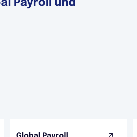
l Payroll und
Global Payroll