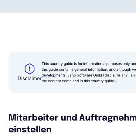
This country guide is for informational purposes only an
this guide contains general information, and although we 
developments. Lano Software GmbH disclaims any liabilit
Disclaimer
the content contained in this country guide.
Mitarbeiter und Auftragneh
einstellen