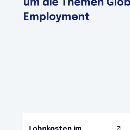
um die Themen Globa
Employment
Lohnkosten im