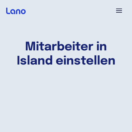
Plattform
Mitarbeiter in
Warum Lano?
Island einstellen
Preise
Ressourcen
Unternehmen