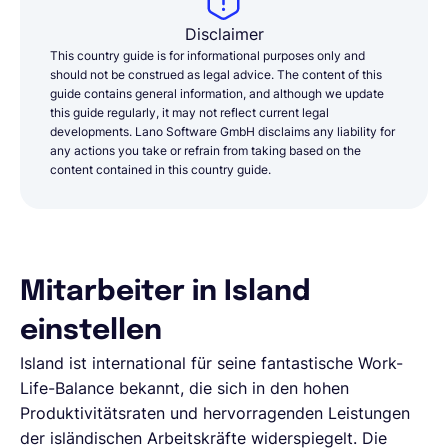
Disclaimer
This country guide is for informational purposes only and
should not be construed as legal advice. The content of this
guide contains general information, and although we update
this guide regularly, it may not reflect current legal
developments. Lano Software GmbH disclaims any liability for
any actions you take or refrain from taking based on the
content contained in this country guide.
Mitarbeiter in Island
einstellen
Island ist international für seine fantastische Work-
Life-Balance bekannt, die sich in den hohen
Produktivitätsraten und hervorragenden Leistungen
der isländischen Arbeitskräfte widerspiegelt. Die