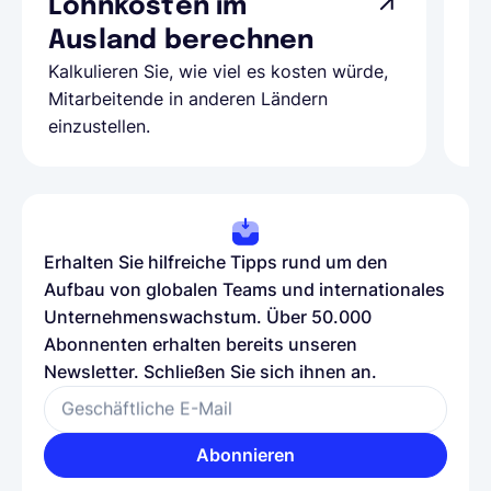
Lohnkosten im
G
Ausland berechnen
A
Kalkulieren Sie, wie viel es kosten würde,
Al
Mitarbeitende in anderen Ländern
Te
einzustellen.
be
Erhalten Sie hilfreiche Tipps rund um den
Aufbau von globalen Teams und internationales
Unternehmenswachstum. Über 50.000
Abonnenten erhalten bereits unseren
Newsletter. Schließen Sie sich ihnen an.
Geschäftliche E-Mail
Abonnieren