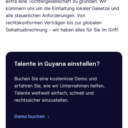
extra eine Tochtergesellschaft zu gründen. Wir
kümmern uns um die Einhaltung lokaler Gesetze und
alle steuerlichen Anforderungen. Von
rechtskonformen Verträgen bis zur globalen
Gehaltsabrechnung – wir haben alles für Sie im Griff.
Talente in Guyana einstellen?
Buchen Sie eine kostenlose Demo und
erfahren Sie, wie wir Unternehmen helfen,
Talente weltweit einfach, schnell und
rechtssicher einzustellen.
Demo buchen