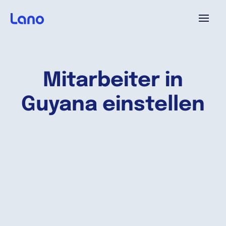
Plattform
Mitarbeiter in
Warum Lano?
Guyana einstellen
Preise
Ressourcen
Unternehmen