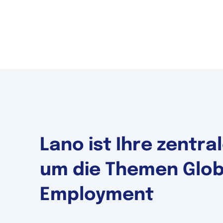
Lano ist Ihre zentr
um die Themen Globa
Employment