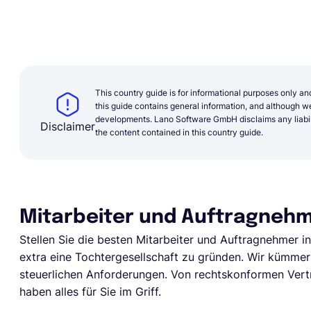
This country guide is for informational purposes only an
this guide contains general information, and although we 
developments. Lano Software GmbH disclaims any liabilit
Disclaimer
the content contained in this country guide.
Mitarbeiter und Auftragnehme
Stellen Sie die besten Mitarbeiter und Auftragnehmer i
extra eine Tochtergesellschaft zu gründen. Wir kümmer
steuerlichen Anforderungen. Von rechtskonformen Vert
haben alles für Sie im Griff.