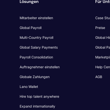
Lösungen
Für Un
Mitarbeiter einstellen
Case Stu
Global Payroll
Preise
Multi-Country Payroll
Global Hi
Global Salary Payments
Global Pa
Payroll Consolidation
Marketpl
Auftragnehmer einstellen
Help Cen
Globale Zahlungen
AGB
Lano Wallet
Hire top talent anywhere
Expand internationally