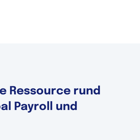
ale Ressource rund
l Payroll und