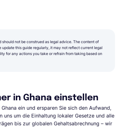
d should not be construed as legal advice. The content of
update this guide regularly, it may not reflect current legal
y for any actions you take or refrain from taking based on
r in Ghana einstellen
n Ghana ein und ersparen Sie sich den Aufwand,
n uns um die Einhaltung lokaler Gesetze und alle
rägen bis zur globalen Gehaltsabrechnung – wir