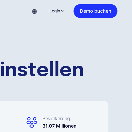
Demo buchen
Login
instellen
Bevölkerung
31,07 Millionen