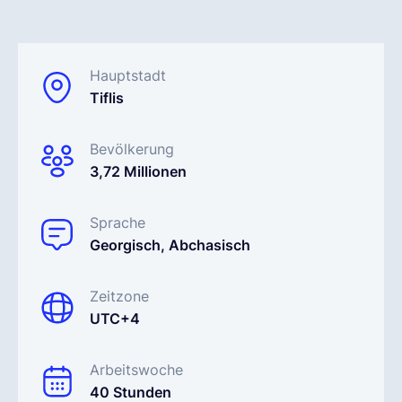
Deutsch
Hauptstadt
Tiflis
Demo buchen
Bevölkerung
EOR & Payroll
3,72 Millionen
Contractor Management
Sprache
Georgisch, Abchasisch
Zeitzone
UTC+4
Arbeitswoche
40 Stunden