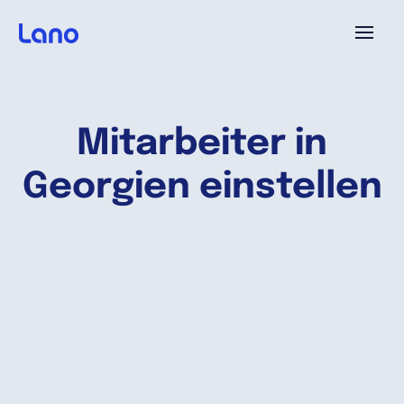
Plattform
Mitarbeiter in
Warum Lano?
Georgien einstellen
Preise
Ressourcen
Unternehmen