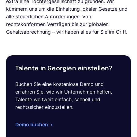
extra eine Tochtergesellschaft zu gründen. Wir
kümmern uns um die Einhaltung lokaler Gesetze und
alle steuerlichen Anforderungen. Von
rechtskonformen Verträgen bis zur globalen
Gehaltsabrechnung – wir haben alles für Sie im Griff.
Talente in Georgien einstellen?
Buchen Sie eine kostenlose Demo und
erfahren Sie, wie wir Unternehmen helfen,
Talente weltweit einfach, schnell und
rechtssicher einzustellen.
Demo buchen