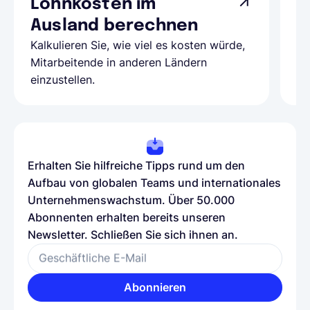
Lohnkosten im
G
Ausland berechnen
A
Kalkulieren Sie, wie viel es kosten würde,
Al
Mitarbeitende in anderen Ländern
Te
einzustellen.
be
Erhalten Sie hilfreiche Tipps rund um den
Aufbau von globalen Teams und internationales
Unternehmenswachstum. Über 50.000
Abonnenten erhalten bereits unseren
Newsletter. Schließen Sie sich ihnen an.
Geschäftliche E-Mail
Abonnieren