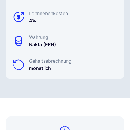
Lohnnebenkosten
4%
Währung
Nakfa (ERN)
Gehaltsabrechnung
monatlich