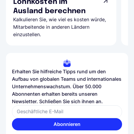
Lohnkosten im
G
Ausland berechnen
A
Kalkulieren Sie, wie viel es kosten würde,
Al
Mitarbeitende in anderen Ländern
Te
einzustellen.
be
Erhalten Sie hilfreiche Tipps rund um den
Aufbau von globalen Teams und internationales
Unternehmenswachstum. Über 50.000
Abonnenten erhalten bereits unseren
Newsletter. Schließen Sie sich ihnen an.
Geschäftliche E-Mail
Abonnieren