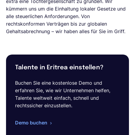
extra eine Tochtergesellschaft zu gründen. Wir
kümmern uns um die Einhaltung lokaler Gesetze und
alle steuerlichen Anforderungen. Von
rechtskonformen Verträgen bis zur globalen
Gehaltsabrechnung – wir haben alles für Sie im Griff.
Talente in Eritrea einstellen?
Buchen Sie eine kostenlose Demo und
erfahren Sie, wie wir Unternehmen helfen,
Talente weltweit einfach, schnell und
rechtssicher einzustellen.
Demo buchen