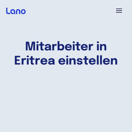
Plattform
Mitarbeiter in
Warum Lano?
Eritrea einstellen
Preise
Ressourcen
Unternehmen