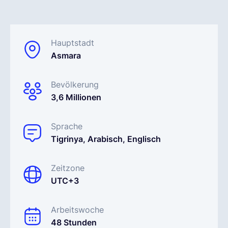
Deutsch
Hauptstadt
Asmara
Demo buchen
Bevölkerung
EOR & Payroll
3,6 Millionen
Contractor Management
Sprache
Tigrinya, Arabisch, Englisch
Zeitzone
UTC+3
Arbeitswoche
48 Stunden