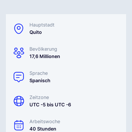
Deutsch
Hauptstadt
Quito
Demo buchen
Bevölkerung
EOR & Payroll
17,6 Millionen
Contractor Management
Sprache
Spanisch
Zeitzone
UTC -5 bis UTC -6
Arbeitswoche
40 Stunden