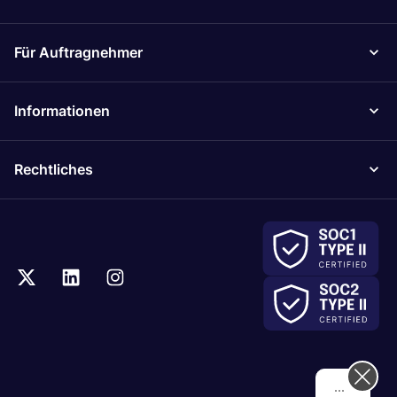
Für Auftragnehmer
Informationen
Rechtliches
Hi! How can we help