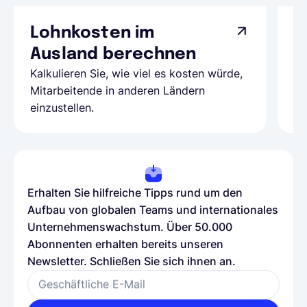
Lohnkosten im
G
Ausland berechnen
A
Kalkulieren Sie, wie viel es kosten würde,
Al
Mitarbeitende in anderen Ländern
Te
einzustellen.
be
Erhalten Sie hilfreiche Tipps rund um den
Aufbau von globalen Teams und internationales
Unternehmenswachstum. Über 50.000
Abonnenten erhalten bereits unseren
Newsletter. Schließen Sie sich ihnen an.
Geschäftliche E-Mail