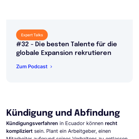
Expert Talks
#32 - Die besten Talente für die
globale Expansion rekrutieren
Zum Podcast
Kündigung und Abfindung
Kündigungsverfahren
in Ecuador können
recht
kompliziert
sein. Plant ein Arbeitgeber, einen
Mitarbeiter aufgrund seines Verhaltens zu entlassen,