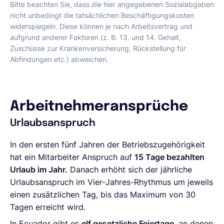
Bitte beachten Sie, dass die hier angegebenen Sozialabgaben
nicht unbedingt die tatsächlichen Beschäftigungskosten
widerspiegeln. Diese können je nach Arbeitsvertrag und
aufgrund anderer Faktoren (z. B. 13. und 14. Gehalt,
Zuschüsse zur Krankenversicherung, Rückstellung für
Abfindungen etc.) abweichen.
Arbeitnehmeransprüche
Urlaubsanspruch
In den ersten fünf Jahren der Betriebszugehörigkeit
hat ein Mitarbeiter Anspruch auf
15 Tage bezahlten
Urlaub im Jahr.
Danach erhöht sich der jährliche
Urlaubsanspruch im Vier-Jahres-Rhythmus um jeweils
einen zusätzlichen Tag, bis das Maximum von 30
Tagen erreicht wird.
In Ecuador gibt es
elf gesetzliche Feiertage
, an denen