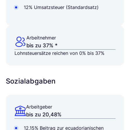
12% Umsatzsteuer (Standardsatz)
Arbeitnehmer
bis zu 37% *
Lohnsteuersätze reichen von 0% bis 37%
Sozialabgaben
Arbeitgeber
bis zu 20,48%
12,15% Beitrag zur ecuadorianischen