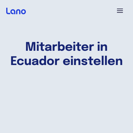
Plattform
Mitarbeiter in
Warum Lano?
Ecuador einstellen
Preise
Ressourcen
Unternehmen