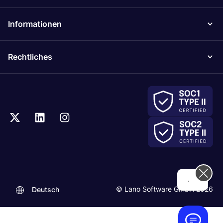
Informationen
Rechtliches
Hi! How can we help you today?
© Lano Software GmbH 2026
Deutsch