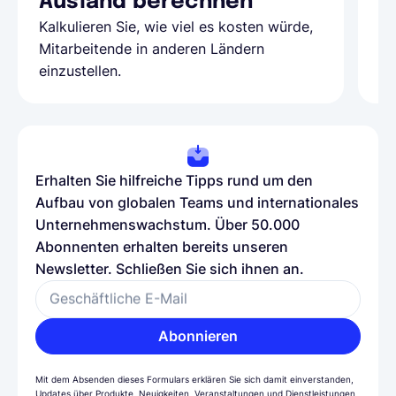
Ausland berechnen
A
Kalkulieren Sie, wie viel es kosten würde,
Al
Mitarbeitende in anderen Ländern
Te
einzustellen.
be
Erhalten Sie hilfreiche Tipps rund um den
Aufbau von globalen Teams und internationales
Unternehmenswachstum. Über 50.000
Abonnenten erhalten bereits unseren
Newsletter. Schließen Sie sich ihnen an.
Geschäftliche E-Mail
Abonnieren
Mit dem Absenden dieses Formulars erklären Sie sich damit einverstanden,
Updates über Produkte, Neuigkeiten, Veranstaltungen und Dienstleistungen