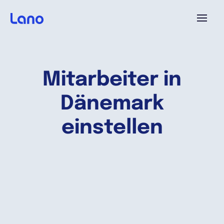
Plattform
Mitarbeiter in
Warum Lano?
Dänemark
Preise
einstellen
Ressourcen
Unternehmen