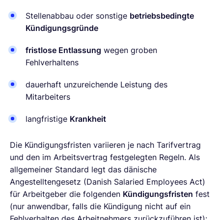
Stellenabbau oder sonstige
betriebsbedingte
Kündigungsgründe
fristlose Entlassung
wegen groben
Fehlverhaltens
dauerhaft unzureichende Leistung des
Mitarbeiters
langfristige
Krankheit
Die Kündigungsfristen variieren je nach Tarifvertrag
und den im Arbeitsvertrag festgelegten Regeln. Als
allgemeiner Standard legt das dänische
Angestelltengesetz (Danish Salaried Employees Act)
für Arbeitgeber die folgenden
Kündigungsfristen
fest
(nur anwendbar, falls die Kündigung nicht auf ein
Fehlverhalten des Arbeitnehmers zurückzuführen ist):