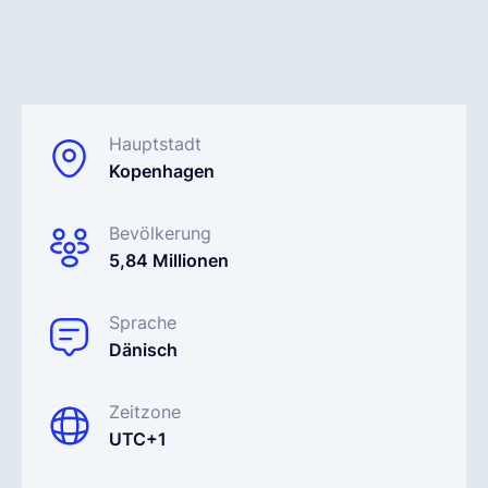
Deutsch
Demo buchen
Hauptstadt
Kopenhagen
EOR & Payroll
Bevölkerung
5,84 Millionen
Contractor Management
Sprache
Dänisch
Zeitzone
UTC+1