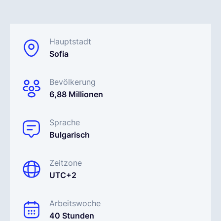
Deutsch
Hauptstadt
Sofia
Demo buchen
Bevölkerung
EOR & Payroll
6,88 Millionen
Contractor Management
Sprache
Bulgarisch
Zeitzone
UTC+2
Arbeitswoche
40 Stunden