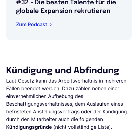
#32 - Die besten Talente für die
globale Expansion rekrutieren
Zum Podcast
Kündigung und Abfindung
Laut Gesetz kann das Arbeitsverhältnis in mehreren
Fällen beendet werden. Dazu zählen neben einer
einvernehmlichen Aufhebung des
Beschäftigungsverhältnisses, dem Auslaufen eines
befristeten Anstellungsvertrags oder der Kündigung
durch den Mitarbeiter auch die folgenden
Kündigungsgründe
(nicht vollständige Liste).