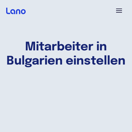
Plattform
Mitarbeiter in
Warum Lano?
Bulgarien einstellen
Preise
Ressourcen
Unternehmen