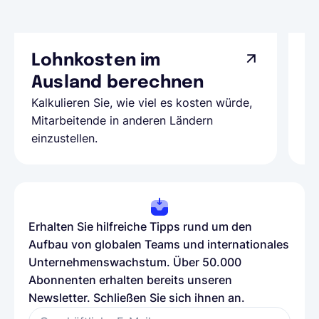
Lohnkosten im
G
Ausland berechnen
A
Kalkulieren Sie, wie viel es kosten würde,
Al
Mitarbeitende in anderen Ländern
Te
einzustellen.
be
Erhalten Sie hilfreiche Tipps rund um den
Aufbau von globalen Teams und internationales
Unternehmenswachstum. Über 50.000
Abonnenten erhalten bereits unseren
Newsletter. Schließen Sie sich ihnen an.