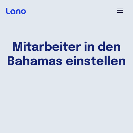
Plattform
Mitarbeiter in den
Warum Lano?
Bahamas einstellen
Preise
Ressourcen
Unternehmen