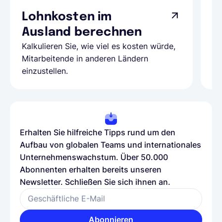
Lohnkosten im
G
Ausland berechnen
A
Kalkulieren Sie, wie viel es kosten würde,
Al
Mitarbeitende in anderen Ländern
Te
einzustellen.
be
Erhalten Sie hilfreiche Tipps rund um den
Aufbau von globalen Teams und internationales
Unternehmenswachstum. Über 50.000
Abonnenten erhalten bereits unseren
Newsletter. Schließen Sie sich ihnen an.
Geschäftliche E-Mail
Abonnieren