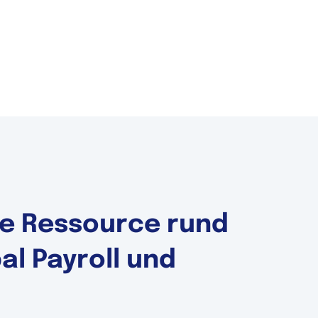
ale Ressource rund
l Payroll und