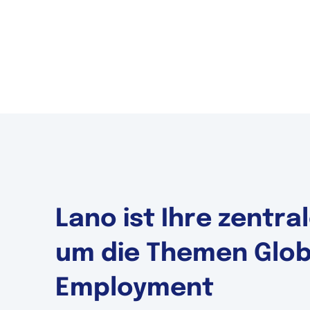
Lano ist Ihre zentr
um die Themen Globa
Employment