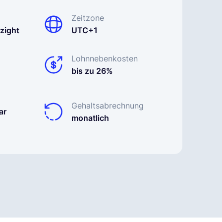
Zeitzone
zight
UTC+1
Lohnnebenkosten
bis zu 26%
Gehaltsabrechnung
ar
monatlich