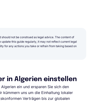
d should not be construed as legal advice. The content of
update this guide regularly, it may not reflect current legal
y for any actions you take or refrain from taking based on
 in Algerien einstellen
 Algerien ein und ersparen Sie sich den
ir kümmern uns um die Einhaltung lokaler
tskonformen Verträgen bis zur globalen