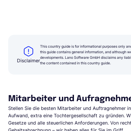
This country guide is for informational purposes only an
this guide contains general information, and although we 
developments. Lano Software GmbH disclaims any liabilit
Disclaimer
the content contained in this country guide.
Mitarbeiter und Aufragnehmer
Stellen Sie die besten Mitarbeiter und Auftragnehmer in
Aufwand, extra eine Tochtergesellschaft zu gründen. W
Gesetze und alle steuerlichen Anforderungen. Von rech
Gehaltsabrechnung – wir haben alles für Sie im Griff.