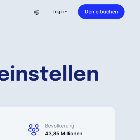
Demo buchen
Login
einstellen
Bevölkerung
43,85 Millionen