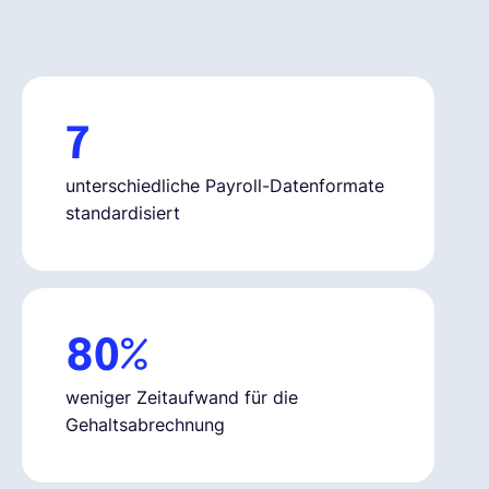
Deutsch
Demo buchen
7
unterschiedliche Payroll-Datenformate
EOR & Payroll
standardisiert
Contractor Management
80%
weniger Zeitaufwand für die
Gehaltsabrechnung