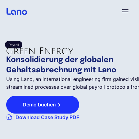
Plattform
Payroll
Warum Lano?
Konsolidierung der globalen
Gehaltsabrechnung mit Lano
Preise
Using Lano, an international engineering firm gained visi
streamlined processes over global payroll protocols fro
Ressourcen
Demo buchen
Unternehmen
Download Case Study PDF