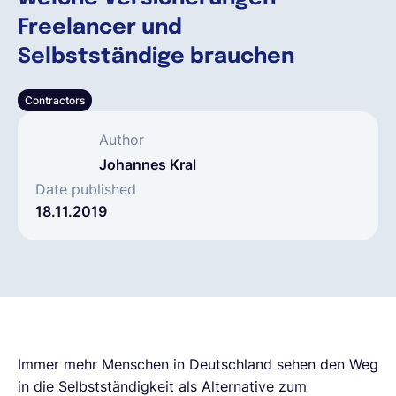
Freelancer und
Deutsch
Selbstständige brauchen
Contractors
Demo buchen
Author
EOR & Payroll
Johannes Kral
Date published
18.11.2019
Contractor Management
Immer mehr Menschen in Deutschland sehen den Weg
in die Selbstständigkeit als Alternative zum