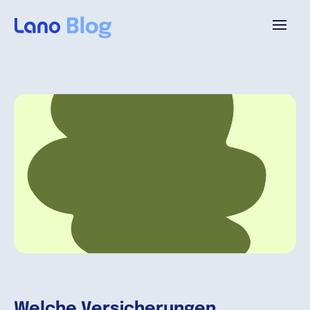
Plattform
Warum Lano?
Preise
Ressourcen
Unternehmen
Welche Versicherungen