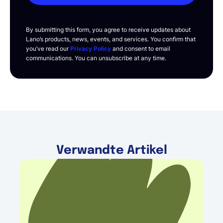
By submitting this form, you agree to receive updates about
Lano’s products, news, events, and services. You confirm that
you’ve read our
Privacy Policy
and consent to email
communications. You can unsubscribe at any time.
Verwandte Artikel