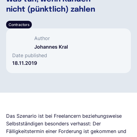
nicht (pünktlich) zahlen
Deutsch
Contractors
Demo buchen
Author
Johannes Kral
EOR & Payroll
Date published
18.11.2019
Contractor Management
Das Szenario ist bei Freelancern beziehungsweise
Selbstständigen besonders verhasst: Der
Fälligkeitstermin einer Forderung ist gekommen und