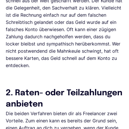
schnell aus der Welt geschafft werden. Der Kunde hat
die Gelegenheit, den Sachverhalt zu klären. Vielleicht
ist die Rechnung einfach nur auf dem falschen
Schreibtisch gelandet oder das Geld wurde auf ein
falsches Konto überwiesen. Oft kann einer zügigen
Zahlung dadurch nachgeholfen werden, dass du
locker bleibst und sympathisch herüberkommst. Wer
nicht postwendend die Mahnkeule schwingt, hat oft
bessere Karten, das Geld schnell auf dem Konto zu
entdecken.
2. Raten- oder Teilzahlungen
anbieten
Die beiden Verfahren bieten dir als Freelancer zwei
Vorteile. Zum einen kann es bereits der Grund sein,
einen Auftrag an dich zu vergeben, wenn der Kunde