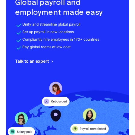
Global payroll and
employment made easy
Unify and streamline global payroll
Set up payroll in new locations
Compliantly hire employees in 170+ countries
Pay global teams at low cost
Talk to an expert