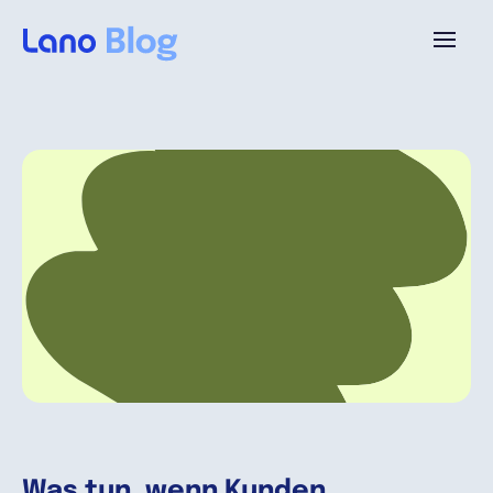
Plattform
Warum Lano?
Preise
Ressourcen
Unternehmen
Was tun, wenn Kunden