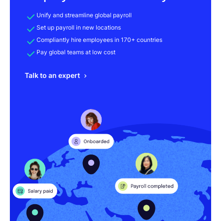
Unify and streamline global payroll
Set up payroll in new locations
Compliantly hire employees in 170+ countries
Pay global teams at low cost
Talk to an expert