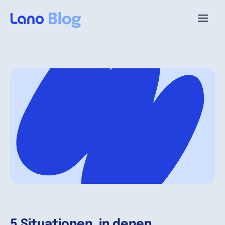
Plattform
Warum Lano?
Preise
Ressourcen
Unternehmen
5 Situationen, in denen