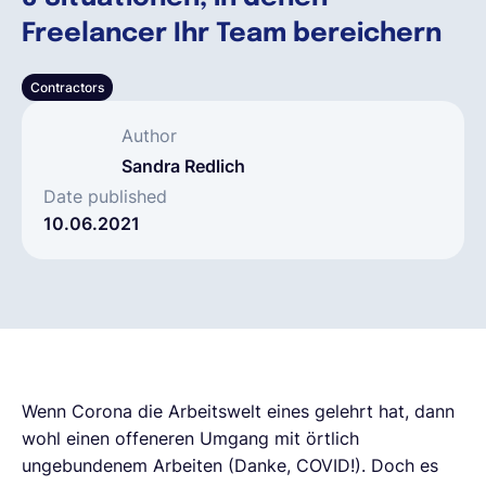
Freelancer Ihr Team bereichern
Deutsch
Contractors
Demo buchen
Author
Sandra Redlich
EOR & Payroll
Date published
10.06.2021
Contractor Management
Wenn Corona die Arbeitswelt eines gelehrt hat, dann
wohl einen offeneren Umgang mit örtlich
ungebundenem Arbeiten (Danke, COVID!). Doch es