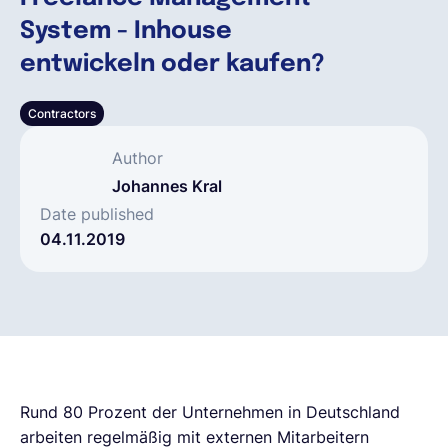
System - Inhouse
Deutsch
entwickeln oder kaufen?
Contractors
Demo buchen
Author
EOR & Payroll
Johannes Kral
Date published
04.11.2019
Contractor Management
Rund 80 Prozent der Unternehmen in Deutschland
arbeiten regelmäßig mit externen Mitarbeitern