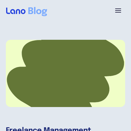
Plattform
Warum Lano?
Preise
Ressourcen
Unternehmen
Freelance Management