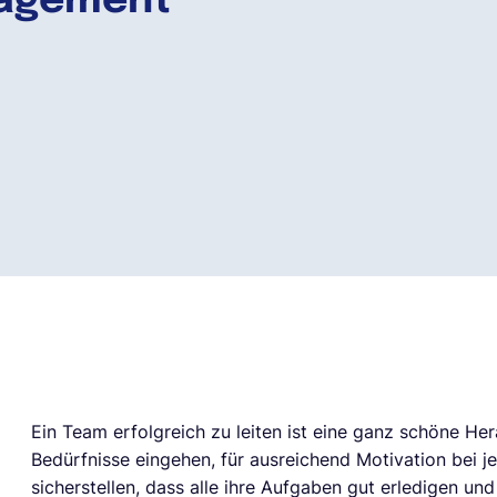
nagement
Ein Team erfolgreich zu leiten ist eine ganz schöne Her
Bedürfnisse eingehen, für ausreichend Motivation bei 
sicherstellen, dass alle ihre Aufgaben gut erledigen und