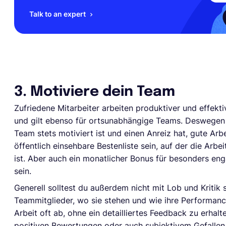
Talk to an expert
3. Motiviere dein Team
Zufriedene Mitarbeiter arbeiten produktiver und effekt
und gilt ebenso für ortsunabhängige Teams. Deswegen 
Team stets motiviert ist und einen Anreiz hat, gute Arb
öffentlich einsehbare Bestenliste sein, auf der die Arbe
ist. Aber auch ein monatlicher Bonus für besonders eng
sein.
Generell solltest du außerdem nicht mit Lob und Kritik
Teammitglieder, wo sie stehen und wie ihre Performan
Arbeit oft ab, ohne ein detailliertes Feedback zu erhal
positiven Bewertungen oder auch subjektivem Gefallen