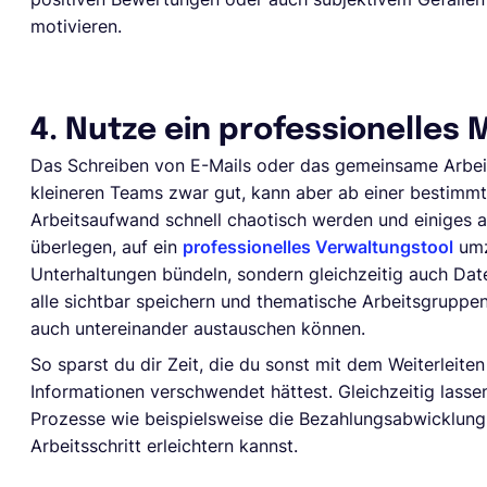
motivieren.
4. Nutze ein professionelles
Das Schreiben von E-Mails oder das gemeinsame Arbeit
kleineren Teams zwar gut, kann aber ab einer bestim
Arbeitsaufwand schnell chaotisch werden und einiges an
überlegen, auf ein
professionelles Verwaltungstool
umz
Unterhaltungen bündeln, sondern gleichzeitig auch Date
alle sichtbar speichern und thematische Arbeitsgruppen
auch untereinander austauschen können.
So sparst du dir Zeit, die du sonst mit dem Weiterleite
Informationen verschwendet hättest. Gleichzeitig lasse
Prozesse wie beispielsweise die Bezahlungsabwicklung 
Arbeitsschritt erleichtern kannst.