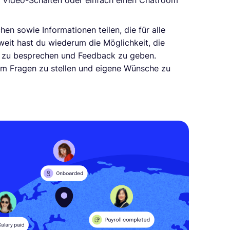
, Video-Schalten oder einfach einen Chatroom
n sowie Informationen teilen, die für alle
zweit hast du wiederum die Möglichkeit, die
ds zu besprechen und Feedback zu geben.
um Fragen zu stellen und eigene Wünsche zu