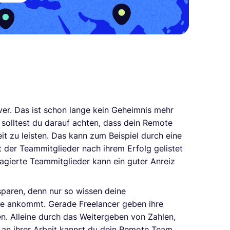
iver. Das ist schon lange kein Geheimnis mehr
solltest du darauf achten, dass dein Remote
eit zu leisten. Das kann zum Beispiel durch eine
it der Teammitglieder nach ihrem Erfolg gelistet
agierte Teammitglieder kann ein guter Anreiz
 sparen, denn nur so wissen deine
ce ankommt. Gerade Freelancer geben ihre
ten. Alleine durch das Weitergeben von Zahlen,
 an ihrer Arbeit kannst du dein Remote Team