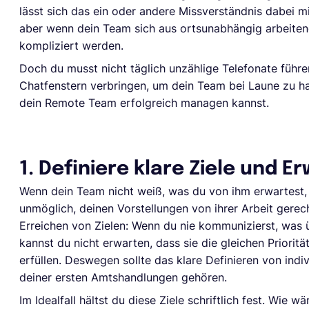
lässt sich das ein oder andere Missverständnis dabei m
aber wenn dein Team sich aus ortsunabhängig arbeiten
kompliziert werden.
Doch du musst nicht täglich unzählige Telefonate führ
Chatfenstern verbringen, um dein Team bei Laune zu hal
dein Remote Team erfolgreich managen kannst.
1. Definiere klare Ziele und 
Wenn dein Team nicht weiß, was du von ihm erwartest, i
unmöglich, deinen Vorstellungen von ihrer Arbeit gerech
Erreichen von Zielen: Wenn du nie kommunizierst, was üb
kannst du nicht erwarten, dass sie die gleichen Priorit
erfüllen. Deswegen sollte das klare Definieren von indiv
deiner ersten Amtshandlungen gehören.
Im Idealfall hältst du diese Ziele schriftlich fest. Wie