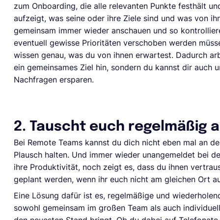
zum Onboarding, die alle relevanten Punkte festhält u
aufzeigt, was seine oder ihre Ziele sind und was von ihn
gemeinsam immer wieder anschauen und so kontrolliere
eventuell gewisse Prioritäten verschoben werden müsse
wissen genau, was du von ihnen erwartest. Dadurch arb
ein gemeinsames Ziel hin, sondern du kannst dir auch u
Nachfragen ersparen.
2. Tauscht euch regelmäßig 
Bei Remote Teams kannst du dich nicht eben mal an de
Plausch halten. Und immer wieder unangemeldet bei de
ihre Produktivität, noch zeigt es, dass du ihnen vertr
geplant werden, wenn ihr euch nicht am gleichen Ort au
Eine Lösung dafür ist es, regelmäßige und wiederholen
sowohl gemeinsam im großen Team als auch individuell