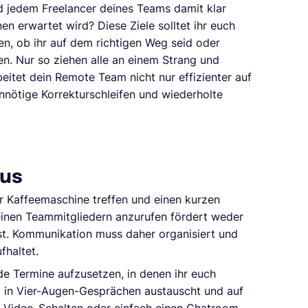
nd jedem Freelancer deines Teams damit klar
en erwartet wird? Diese Ziele solltet ihr euch
n, ob ihr auf dem richtigen Weg seid oder
n. Nur so ziehen alle an einem Strang und
eitet dein Remote Team nicht nur effizienter auf
nnötige Korrekturschleifen und wiederholte
aus
r Kaffeemaschine treffen und einen kurzen
inen Teammitgliedern anzurufen fördert weder
aust. Kommunikation muss daher organisiert und
fhaltet.
de Termine aufzusetzen, in denen ihr euch
 in Vier-Augen-Gesprächen austauscht und auf