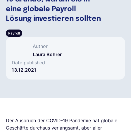
eine globale Payroll
Deutsch
Lösung investieren sollten
Payroll
Demo buchen
Author
EOR & Payroll
Laura Bohrer
Date published
13.12.2021
Contractor Management
Der Ausbruch der COVID-19 Pandemie hat globale
Geschäfte durchaus verlangsamt, aber aller