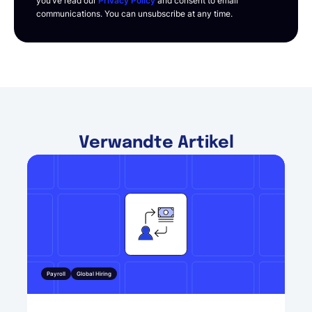
you’ve read our
Privacy Policy
and consent to email
communications. You can unsubscribe at any time.
Verwandte Artikel
Payroll
Global Hiring