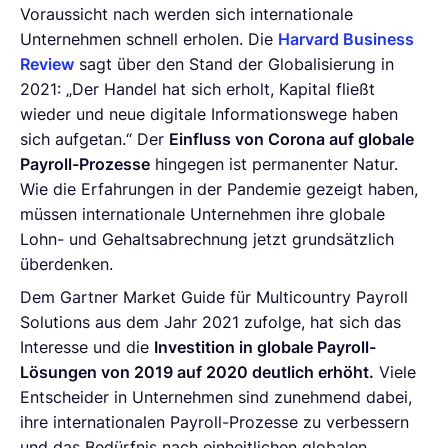
Voraussicht nach werden sich internationale
Unternehmen schnell erholen. Die
Harvard Business
Review
sagt über den Stand der Globalisierung in
2021: „Der Handel hat sich erholt, Kapital fließt
wieder und neue digitale Informationswege haben
sich aufgetan.“ Der
Einfluss von Corona auf globale
Payroll-Prozesse
hingegen ist permanenter Natur.
Wie die Erfahrungen in der Pandemie gezeigt haben,
müssen internationale Unternehmen ihre globale
Lohn- und Gehaltsabrechnung jetzt grundsätzlich
überdenken.
Dem Gartner Market Guide für Multicountry Payroll
Solutions aus dem Jahr 2021 zufolge, hat sich das
Interesse und die
Investition in globale Payroll-
Lösungen von 2019 auf 2020 deutlich erhöht.
Viele
Entscheider in Unternehmen sind zunehmend dabei,
ihre internationalen Payroll-Prozesse zu verbessern
und das Bedürfnis nach einheitlichen globalen