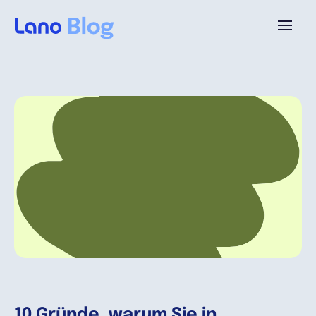
Plattform
Warum Lano?
Preise
Ressourcen
Unternehmen
10 Gründe, warum Sie in