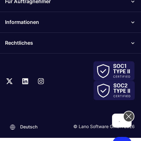
Für Auftragnehmer
Informationen
Rechtliches
Hi! How can we help you today?
© Lano Software GmbH 2026
Deutsch