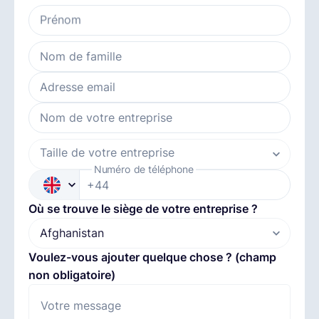
Prénom
Français
Nom de famille
Demander une démo
Adresse email
Nom de votre entreprise
EOR & Payroll
Taille de votre entreprise
Numéro de téléphone
Contractor Management
+44
Où se trouve le siège de votre entreprise ?
Voulez-vous ajouter quelque chose ? (champ
non obligatoire)