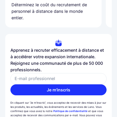
as
Déterminez le coût du recrutement de
pa
personnel à distance dans le monde
entier.
Apprenez à recruter efficacement à distance et
à accélérer votre expansion internationale.
Rejoignez une communauté de plus de 50 000
professionnels.
E-mail professionnel
Je m'inscris
En cliquant sur "Je m'inscris", vous acceptez de recevoir des mises à jour sur
les produits, les actualités, les événements et les services de Lano. Vous
confirmez que vous avez lu notre
Politique de confidentialité
et que vous
acceptez de recevoir des communications par e-mail. Vous pouvez vous