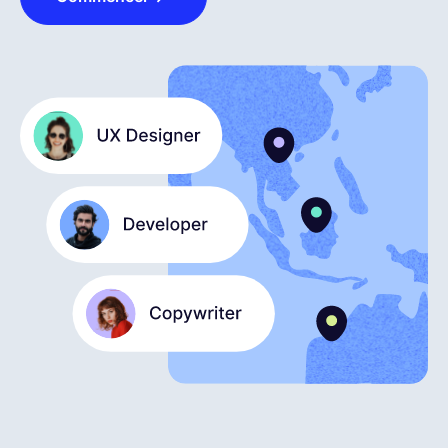
Français
Demander une démo
EOR & Payroll
Contractor Management