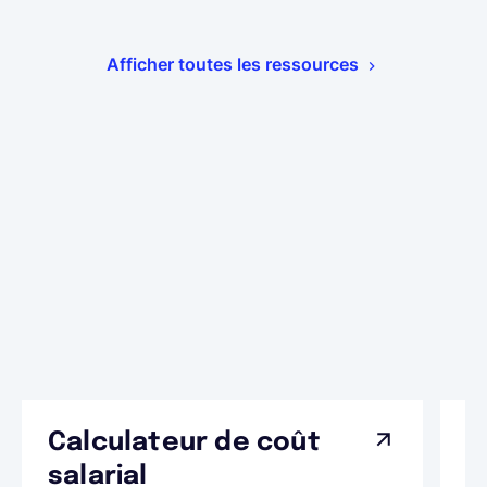
Afficher toutes les ressources
Calculateur de coût
L
Ap
salarial