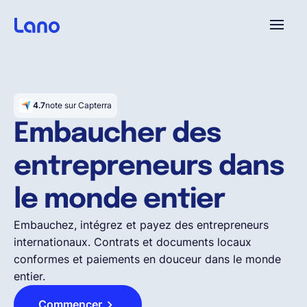
Platforme
4.7
note sur Capterra
Pourquoi Lano?
Embaucher des
entrepreneurs dans
Tarifs
le monde entier
Ressources
Embauchez, intégrez et payez des entrepreneurs
internationaux. Contrats et documents locaux
Compagnie
conformes et paiements en douceur dans le monde
entier.
Commencer