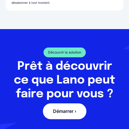
désabonner à tout moment.
Découvrir la solution
Prêt à découvrir
ce que Lano peut
faire pour vous ?
Démarrer ›