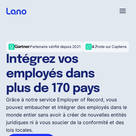
Platforme
Partenaire vérifié depuis 2021
4.7
note sur Capterra
Pourquoi Lano?
Intégrez vos
employés dans
Tarifs
plus de 170 pays
Ressources
Grâce à notre service Employer of Record, vous
pouvez embaucher et intégrer des employés dans le
Compagnie
monde entier sans avoir à créer de nouvelles entités
juridiques ni à vous soucier de la conformité et des
lois locales.