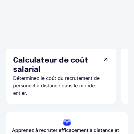
Calculateur de coût
L
Ap
salarial
as
Déterminez le coût du recrutement de
pa
personnel à distance dans le monde
entier.
Apprenez à recruter efficacement à distance et