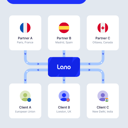
Français
Demander une démo
EOR & Payroll
Contractor Management