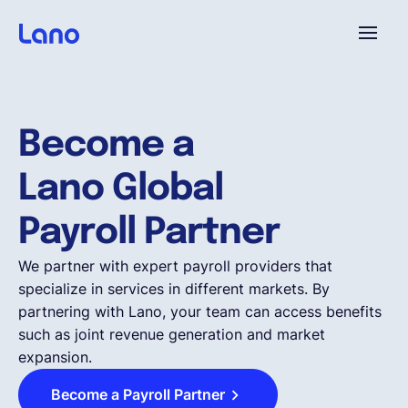
Platforme
Become a
Pourquoi Lano?
Lano Global
Tarifs
Payroll Partner
We partner with expert payroll providers that
Ressources
specialize in services in different markets. By
partnering with Lano, your team can access benefits
such as joint revenue generation and market
Compagnie
expansion.
Become a Payroll Partner