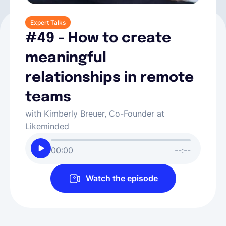
Expert Talks
#49 - How to create
meaningful
relationships in remote
teams
with Kimberly Breuer, Co-Founder at
Likeminded
00:00
--:--
Watch the episode