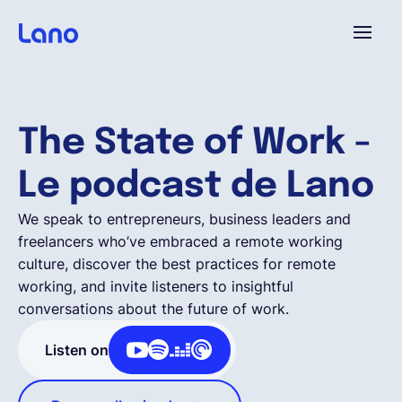
Platforme
The State of Work -
Pourquoi Lano?
Le podcast de Lano
Tarifs
We speak to entrepreneurs, business leaders and
freelancers who’ve embraced a remote working
culture, discover the best practices for remote
Ressources
working, and invite listeners to insightful
conversations about the future of work.
Compagnie
Listen on