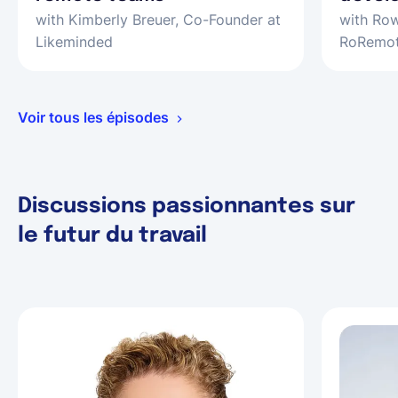
with Kimberly Breuer, Co-Founder at
with Ro
Likeminded
RoRemo
Voir tous les épisodes
Discussions passionnantes sur
le futur du travail