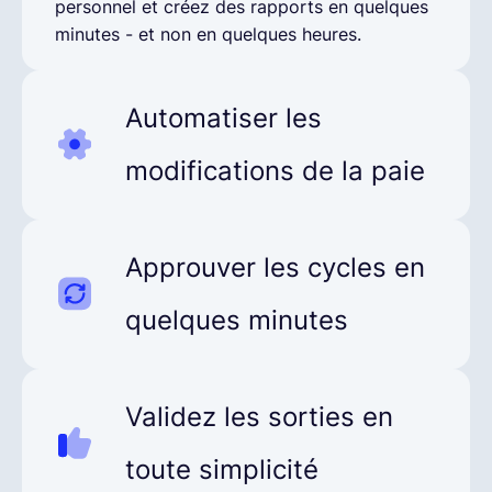
personnel et créez des rapports en quelques
minutes - et non en quelques heures.
Automatiser les
modifications de la paie
Synchronisez automatiquement les
modifications de la paie à partir de votre
Approuver les cycles en
SIRH/HCM dans tous les pays pour une
préparation rapide et précise de la paie.
quelques minutes
Visualisez d'un coup d'œil les modifications
qui requièrent votre attention afin de les
Validez les sorties en
vérifier et de les approuver en un temps
record.
toute simplicité