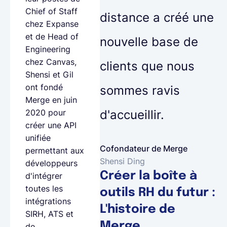
Chief of Staff
distance a créé une
chez Expanse
et de Head of
nouvelle base de
Engineering
chez Canvas,
clients que nous
Shensi et Gil
ont fondé
sommes ravis
Merge en juin
d'accueillir.
2020 pour
créer une API
unifiée
Cofondateur de Merge
permettant aux
Shensi Ding
développeurs
Créer la boîte à
d'intégrer
toutes les
outils RH du futur :
intégrations
L'histoire de
SIRH, ATS et
Merge
de