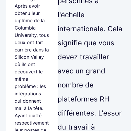
personnes à
Après avoir
obtenu leur
l'échelle
diplôme de la
internationale. Cela
Columbia
University, tous
signifie que vous
deux ont fait
carrière dans la
devez travailler
Silicon Valley
où ils ont
avec un grand
découvert le
même
nombre de
problème : les
intégrations
plateformes RH
qui donnent
mal à la tête.
différentes. L'essor
Ayant quitté
respectivement
du travail à
leur postes de