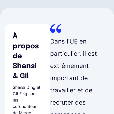
À
Dans l'UE en
propos
particulier, il est
de
extrêmement
Shensi
& Gil
important de
Shensi Ding et
travailler et de
Gil Feig sont
les
recruter des
cofondateurs
de Merge.