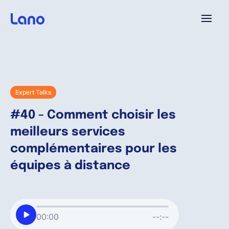
Platforme
Pourquoi Lano?
Expert Talks
#40 - Comment choisir les
Tarifs
meilleurs services
complémentaires pour les
Ressources
équipes à distance
Compagnie
00:00
--:--