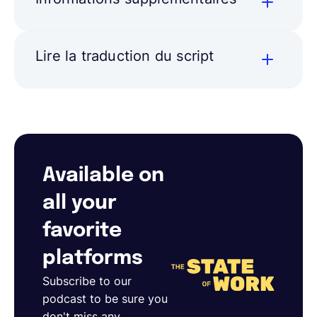
Lire la traduction du script
Available on
all your
favorite
platforms
Subscribe to our
podcast to be sure you
don't miss any