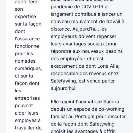
apportera
pandémie de COVID-19 a
son
largement contribué à lancer un
expertise
nouveau mouvement de travail à
sur la façon
distance. Aujourd'hui, les
dont
employeurs doivent repenser
l'assurance
leurs avantages sociaux pour
fonctionne
répondre aux nouveaux besoins
pour les
des employés - et c'est
nomades
exactement ce dont Lona Alia,
numériques,
responsable des revenus chez
et sur la
Safetywing, est venue parler
façon dont
aujourd'hui.
les
entreprises
Elle rejoint l'animatrice Sandra
peuvent
depuis un espace de co-working
aider leurs
familial au Portugal pour discuter
employés à
de la façon dont Safetywing
travailler de
choisit les avantages à offrir,