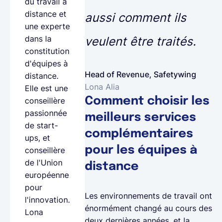
du travail à
distance et
aussi comment ils
une experte
dans la
veulent être traités.
constitution
d'équipes à
Head of Revenue, Safetywing
distance.
Lona Alia
Elle est une
Comment choisir les
conseillère
passionnée
meilleurs services
de start-
complémentaires
ups, et
pour les équipes à
conseillère
de l'Union
distance
européenne
pour
Les environnements de travail ont
l'innovation.
énormément changé au cours des
Lona
deux dernières années, et la