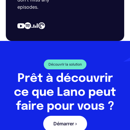
episodes.
Découvrir la solution
Prêt à découvrir
ce que Lano peut
faire pour vous ?
Démarrer ›