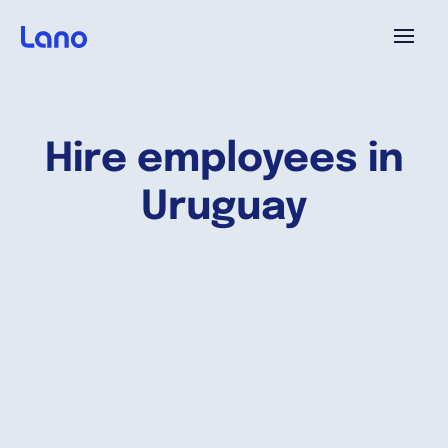
Platforme
Hire employees in
Pourquoi Lano?
Uruguay
Tarifs
Ressources
Compagnie