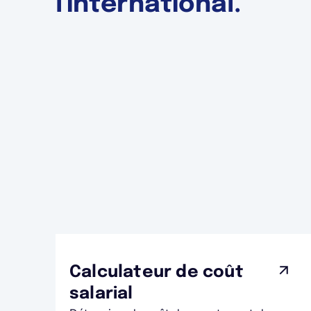
l'international.
Calculateur de coût
salarial