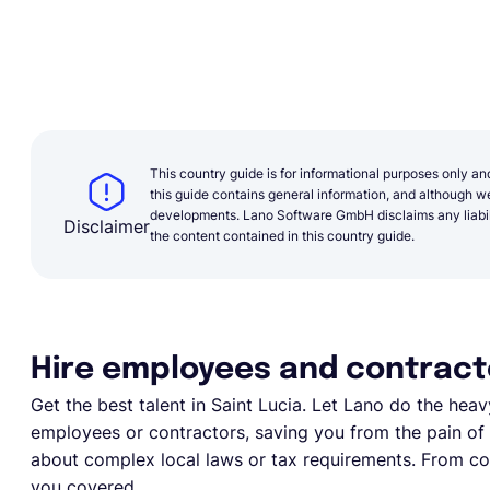
This country guide is for informational purposes only an
this guide contains general information, and although we 
developments. Lano Software GmbH disclaims any liabilit
Disclaimer
the content contained in this country guide.
Hire employees and contracto
Get the best talent in Saint Lucia. Let Lano do the heavy 
employees or contractors, saving you from the pain of e
about complex local laws or tax requirements. From com
you covered.