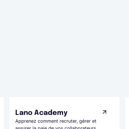
Lano Academy
Apprenez comment recruter, gérer et
assurer la paie de vos collaborateurs