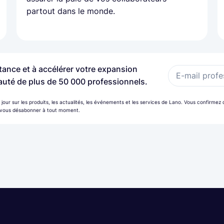
partout dans le monde.
tance et à accélérer votre expansion
E-mail profe
uté de plus de 50 000 professionnels.
à jour sur les produits, les actualités, les événements et les services de Lano. Vous confirme
 vous désabonner à tout moment.