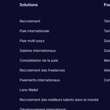
Solutions
Pou
Recrutement
Tém
Paie internationale
Tari
Paie multi-pays
Gui
Salaires internationaux
Guid
Consolidation de la paie
Mar
Recrutement des freelances
Aid
Paiements internationaux
Con
Lano Wallet
Recrutement des meilleurs talents dans le monde
Développement international