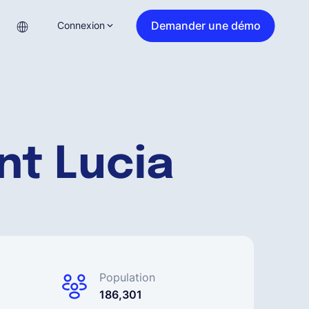
Demander une démo
Connexion
nt Lucia
Population
186,301