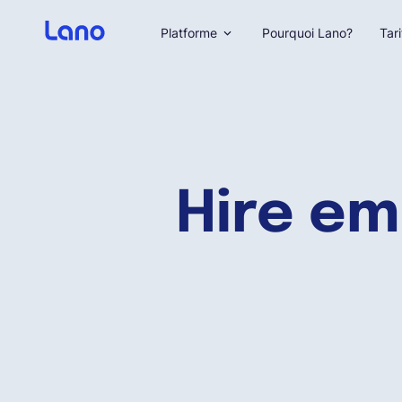
Platforme
Pourquoi Lano?
Tari
Hire em