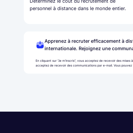
Déterminez le coût du recrutement de
personnel à distance dans le monde entier.
Apprenez à recruter efficacement à dis
internationale. Rejoignez une communa
En cliquant sur "Je m'inscris", vous acceptez de recevoir des mises 
acceptez de recevoir des communications par e-mail. Vous pouvez