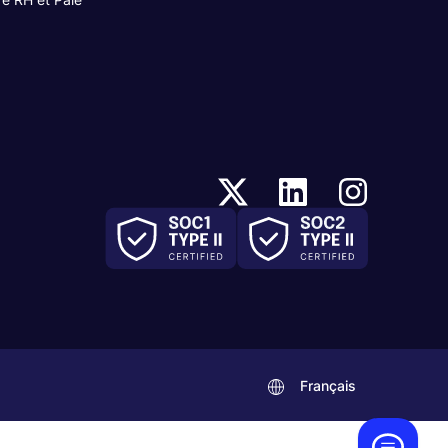
Français
.