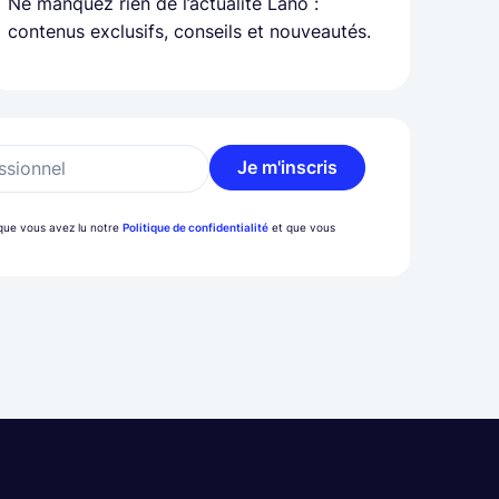
Ne manquez rien de l’actualité Lano :
contenus exclusifs, conseils et nouveautés.
Je m'inscris
ssionnel
z que vous avez lu notre
Politique de confidentialité
et que vous