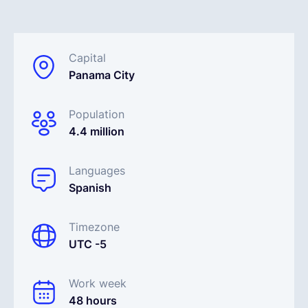
Français
Capital
Panama City
Demander une démo
Population
EOR & Payroll
4.4 million
Contractor Management
Languages
Spanish
Timezone
UTC -5
Work week
48 hours