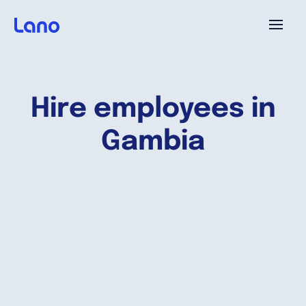
Platforme
Hire employees in
Pourquoi Lano?
Gambia
Tarifs
Ressources
Compagnie