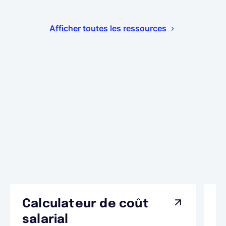
Afficher toutes les ressources
Calculateur de coût
L
Ap
salarial