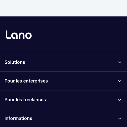
Solutions
Pour les enterprises
Pour les freelances
Informations