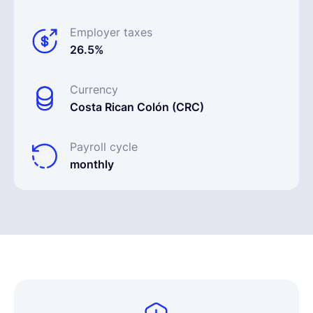
Employer taxes
26.5%
Currency
Costa Rican Colón (CRC)
Payroll cycle
monthly