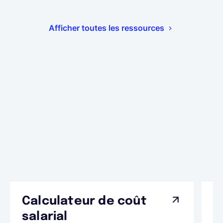
Afficher toutes les ressources
Calculateur de coût
L
Ap
salarial