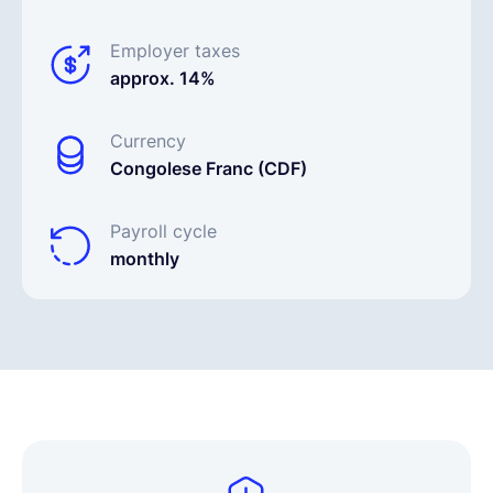
Employer taxes
approx. 14%
Currency
Congolese Franc (CDF)
Payroll cycle
monthly