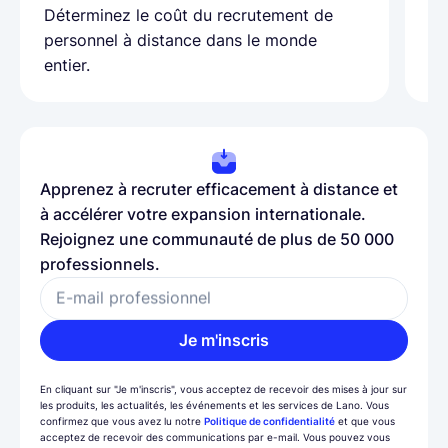
as
Déterminez le coût du recrutement de
pa
personnel à distance dans le monde
entier.
Apprenez à recruter efficacement à distance et
à accélérer votre expansion internationale.
Rejoignez une communauté de plus de 50 000
professionnels.
E-mail professionnel
Je m'inscris
En cliquant sur "Je m'inscris", vous acceptez de recevoir des mises à jour sur
les produits, les actualités, les événements et les services de Lano. Vous
confirmez que vous avez lu notre
Politique de confidentialité
et que vous
acceptez de recevoir des communications par e-mail. Vous pouvez vous