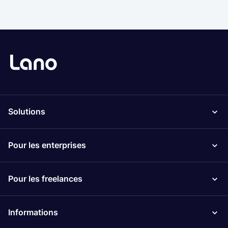
Solutions
Pour les enterprises
Pour les freelances
Informations