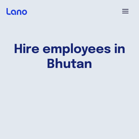
Platforme
Hire employees in
Pourquoi Lano?
Bhutan
Tarifs
Ressources
Compagnie