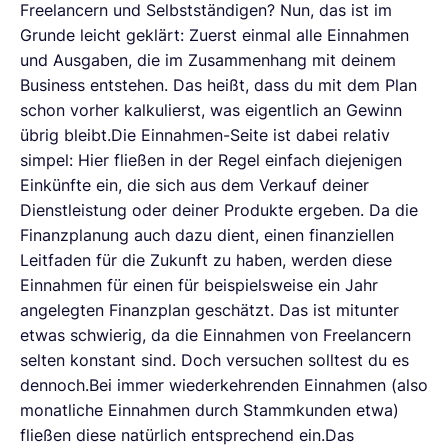
Freelancern und Selbstständigen? Nun, das ist im
Grunde leicht geklärt: Zuerst einmal alle Einnahmen
und Ausgaben, die im Zusammenhang mit deinem
Business entstehen. Das heißt, dass du mit dem Plan
schon vorher kalkulierst, was eigentlich an Gewinn
übrig bleibt.Die Einnahmen-Seite ist dabei relativ
simpel: Hier fließen in der Regel einfach diejenigen
Einkünfte ein, die sich aus dem Verkauf deiner
Dienstleistung oder deiner Produkte ergeben. Da die
Finanzplanung auch dazu dient, einen finanziellen
Leitfaden für die Zukunft zu haben, werden diese
Einnahmen für einen für beispielsweise ein Jahr
angelegten Finanzplan geschätzt. Das ist mitunter
etwas schwierig, da die Einnahmen von Freelancern
selten konstant sind. Doch versuchen solltest du es
dennoch.Bei immer wiederkehrenden Einnahmen (also
monatliche Einnahmen durch Stammkunden etwa)
fließen diese natürlich entsprechend ein.Das