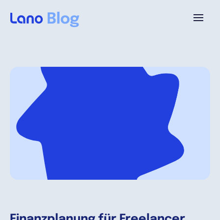
Platforme
Pourquoi Lano?
Tarifs
Ressources
Compagnie
Finanzplanung für Freelancer