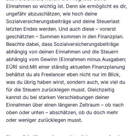
Einnahmen so wichtig ist. Denn sie ermöglicht es dir,
ungefähr abzuschätzen, wie hoch deine
Sozialversicherungsbeiträge und deine Steuerlast
letzten Endes werden. Und auch diese – vorerst
geschätzten – Summen kommen in den Finanzplan.
Beachte dabei, dass Sozialversicherungsbeiträge
abhängig von deinen Einnahmen und die Steuern
abhängig vom Gewinn (Einnahmen minus Ausgaben;
EÜR) sind.Mit einer ständig aktuellen Finanzplanung
behältst du als Freelancer eben nicht nur im Blick,
was du übrig haben wirst, sondern auch, wie viel du
für die Steuern zurücklegen musst. Gleichzeitig
kannst du bei starken Verschiebungen deiner
Einnahmen über einen längeren Zeitraum – ob nach
oben oder unten – abschätzen, ob du doch mehr
oder weniger zurücklegen musst.