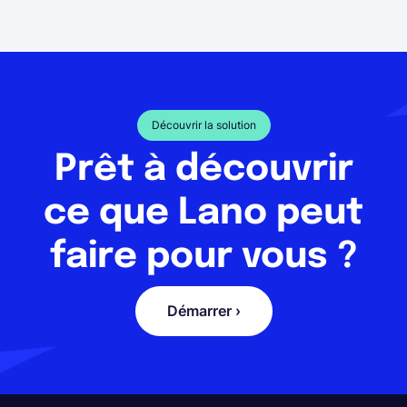
Découvrir la solution
Prêt à découvrir
ce que Lano peut
faire pour vous ?
Démarrer ›